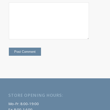
STORE OPENING HOURS:
Mo-Fr: 8:00-19:00
Sa: 8:00-14:00