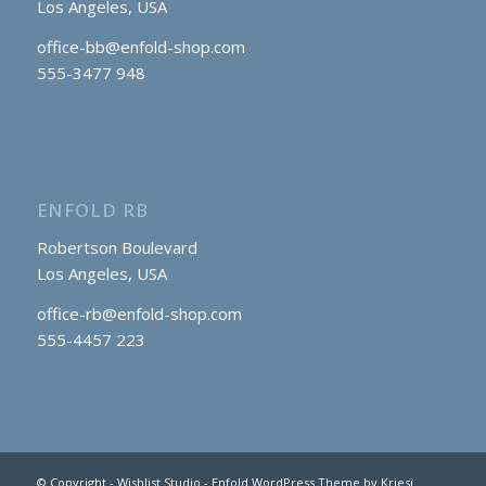
Los Angeles, USA
office-bb@enfold-shop.com
555-3477 948
ENFOLD RB
Robertson Boulevard
Los Angeles, USA
office-rb@enfold-shop.com
555-4457 223
© Copyright -
Wishlist Studio
-
Enfold WordPress Theme by Kriesi