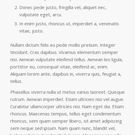
Donec pede justo, fringilla vel, aliquet nec,
vulputate eget, arcu.
In enim justo, rhoncus ut, imperdiet a, venenatis
vitae, justo.
Nullam dictum felis eu pede mollis pretium. Integer
tincidunt. Cras dapibus. Vivamus elementum semper
nisi. Aenean vulputate eleifend tellus. Aenean leo ligula,
porttitor eu, consequat vitae, eleifend ac, enim.
Aliquam lorem ante, dapibus in, viverra quis, feugiat a,
tellus.
Phasellus viverra nulla ut metus varius laoreet. Quisque
rutrum. Aenean imperdiet. Etiam ultricies nisi vel augue.
Curabitur ullamcorper ultricies nisi. Nam eget dui. Etiam
rhoncus. Maecenas tempus, tellus eget condimentum
rhoncus, sem quam semper libero, sit amet adipiscing
sem neque sed ipsum. Nam quam nunc, blandit vel,