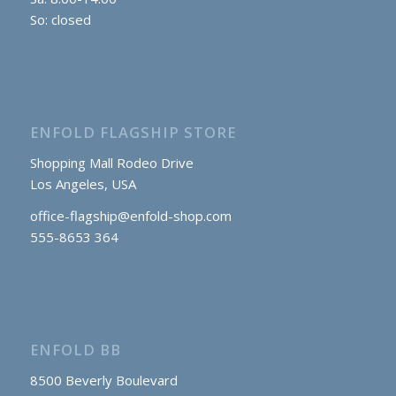
So: closed
ENFOLD FLAGSHIP STORE
Shopping Mall Rodeo Drive
Los Angeles, USA
office-flagship@enfold-shop.com
555-8653 364
ENFOLD BB
8500 Beverly Boulevard