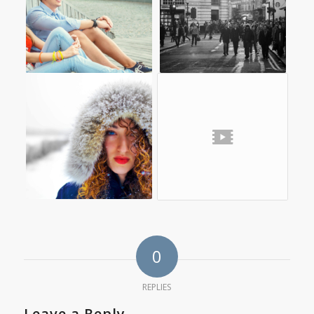
0
REPLIES
Leave a Reply